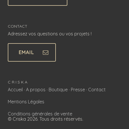
CONTACT
Adressez vos questions ou vos projets !
EMAIL
C R I S K A
Accueil
·
A propos
·
Boutique
·
Presse
·
Contact
Mentions Légales
Conditions générales de vente
© Criska 2026. Tous droits réservés.