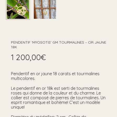
PENDENTIF ‘MYOSOTIS’ GM TOURMALINES – OR JAUNE
18K
1 200,00
€
Pendentif en or jaune 18 carats et tourmalines
multicolores.
Le pendentif en or 18k est serti de tourmalines
roses qui donne de la couleur et du charme. Le
collier est composé de pierres de tourmalines. Un
esprit romantique et bohème! C’est un modèle
unique!