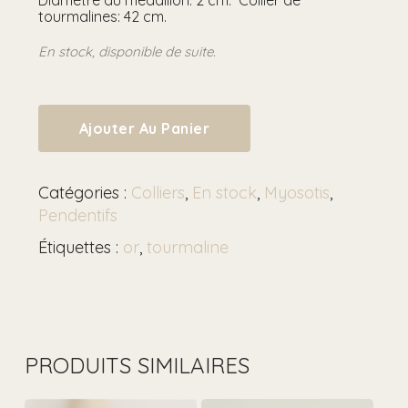
Diamètre du médaillon: 2 cm. Collier de
tourmalines: 42 cm.
En stock, disponible de suite.
Ajouter Au Panier
Catégories :
Colliers
,
En stock
,
Myosotis
,
Pendentifs
Étiquettes :
or
,
tourmaline
PRODUITS SIMILAIRES