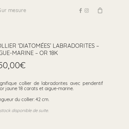
facebook
instagram
Sur mesure
LLIER ‘DIATOMÉES’ LABRADORITES –
GUE-MARINE – OR 18K
50,00
€
gnifique collier de labradorites avec pendentif
or jaune 18 carats et aigue-marine.
gueur du collier: 42 cm.
stock disponible de suite.