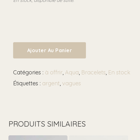
En stock, disponible de suite.
Ajouter Au Panier
Catégories :
à offrir
,
Aqua
,
Bracelets
,
En stock
Étiquettes :
argent
,
vagues
PRODUITS SIMILAIRES