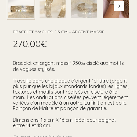
BRACELET ‘VAGUES’ 1.5 CM – ARGENT MASSIF
270,00
€
Bracelet en argent massif 950
ciselé aux motifs
‰
de vagues stylisés.
Travaillé dans une plaque d’argent 1er titre (argent
plus pur que les bijoux standards fondus) les lignes,
textures et motifs sont réalisés en ciselure à la
main. Les ondulations ciselées peuvent légèrement
variées d’un modèle à un autre. La finition est polie.
Poinçon de Maître et poinçon de garantie.
Dimensions: 1.5 cm X 16 cm. Idéal pour poignet
entre 14 et 18 cm.