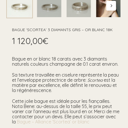
BAGUE ‘SCORTEA’ 3 DIAMANTS GRIS – OR BLANC 18K
1 120,00
€
Bague en or blanc 18 carats avec 3 diamants
naturels couleurs champagne de 0.1 carat environ.
Sa texture travaillée en ciselure représente la peau
et l’enveloppe protectrice de arbre:
est la
Scortea
matière par excellence, elle définit le renouveau et
la régénérescence.
Cette jolie bague est idéale pour les fiançailles.
Nota Bene: au-dessus de la taille 55, le prix peut
varier car l’anneau est plus lourd en or. Merci de me
contacter pour un devis. Elle peut s’associer avec
la
Bague – Alliance ‘Scortea’ or blanc